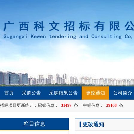
首页
采购公告
采购结果公告
更改通知
公司简介
招标项目更新统计：招标信息：
31497
条 中标信息：
29168
条
栏目信息
更改通知