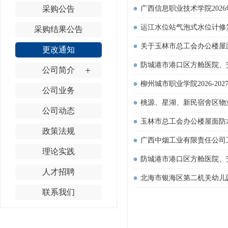
采购公告
广西信息职业技术学院2026
运江水位站气泡式水位计修复服
采购结果公告
关于玉林市总工会办公楼屋
更改通知
防城港市港口区方舱医院、
+
公司简介
公司业务
桃源、星湖、新民宿舍区物业服务
公司动态
玉林市总工会办公楼屋面防
政策法规
理论实践
防城港市港口区方舱医院、
人才招聘
北海市银海区第二机关幼儿园食
联系我们