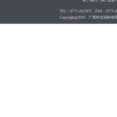
关于我们
|
用户投诉
TEL：0771-2023972 FAX：0771-20
Copyright@2019 广西科文招