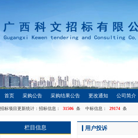
首页
采购公告
采购结果公告
更改通知
公司简介
招标项目更新统计：招标信息：
31506
条 中标信息：
29174
条
栏目信息
用户投诉