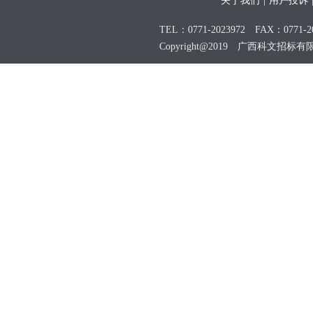
关于我们
|
用户投诉
TEL：0771-2023972 FAX：0771-20
Copyright@2019 广西科文招