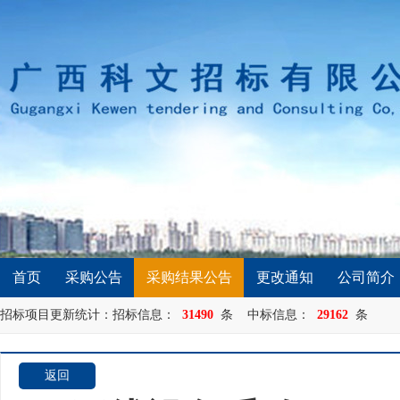
首页
采购公告
采购结果公告
更改通知
公司简介
招标项目更新统计：招标信息：
31490
条 中标信息：
29162
条
返回