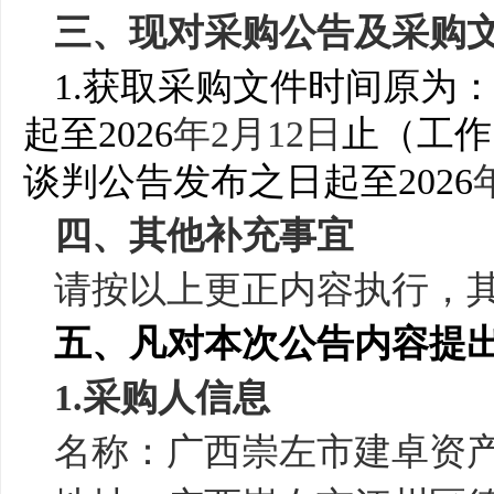
三、现对采购公告及采购
1.
获取采购文件时间原为：
起至
2026
年
2
月
12
日
止
（工作
谈判
公告发布之日起至
2026
四、其他补充事宜
请按以上更正内容执行，
五、凡对本次公告内容提
1.
采购人信息
名称：广西崇左市建卓资