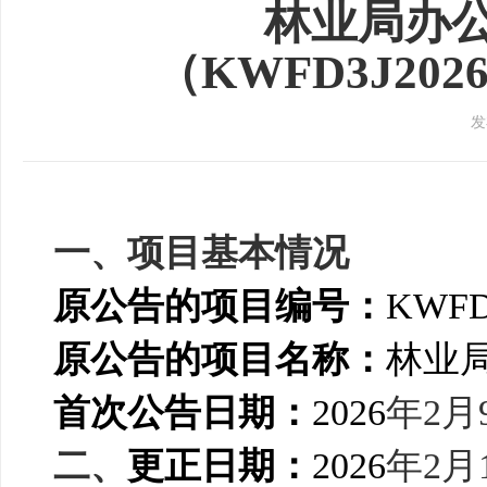
林业局办
（KWFD3J20
发
一、项目基本情况
原公告的项目编号：
KWFD
原公告的项目名称：
林业
首次公告日期：
2026
年
2
月
二、
更正日期：
2026
年
2
月