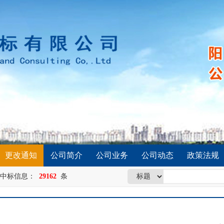
更改通知
公司简介
公司业务
公司动态
政策法规
中标信息：
29162
条