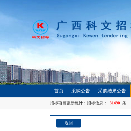
首页
采购公告
采购结果公告
招标项目更新统计：招标信息：
31490
条 
返回