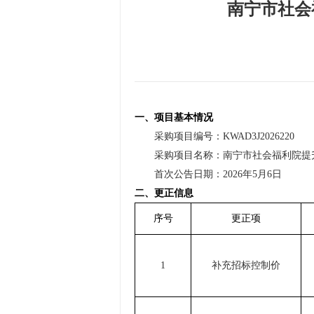
南宁市社会
一、项目基本情况
采购项目编号：
KWAD3J2026220
采购项目名称：南宁市社会福利院提
首次公告日期：
2026
年
5
月
6
日
二、更正信息
序号
更正项
1
补充招标控制价