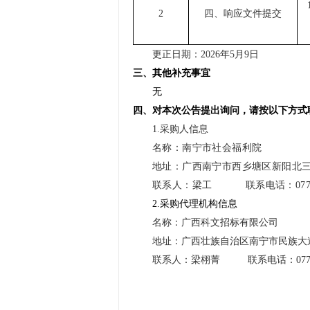
2
四、响应文件提交
更正日期：
2026
年
5
月
9
日
三、其他补充事宜
无
四、对本次公告提出询问，请按以下方式
1.
采购人信息
名称：南宁市社会福利院
地址：广西南宁市西乡塘区新阳北
联系人：梁工
联系电话：
07
2.
采购代理机构信息
名称：广西科文招标有限公司
地址：广西壮族自治区南宁市民族大
联系人：梁栩菁
联系电话：
07