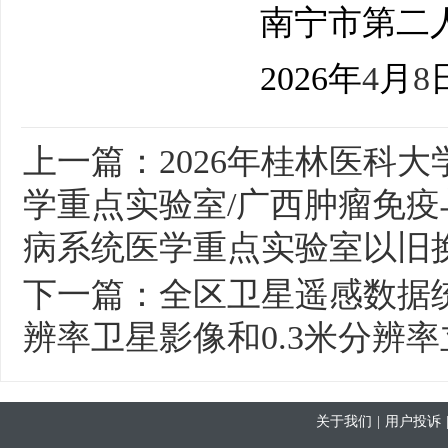
南宁市第二
2026
年
4
月
8
上一篇：
2026年桂林医科
学重点实验室/广西肿瘤免疫
病系统医学重点实验室以旧
下一篇：
全区卫星遥感数据统
辨率卫星影像和0.3米分辨
关于我们
|
用户投诉