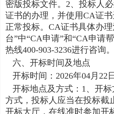
密版投标文件。
2
、投标人必
证书的办理，并使用
CA
证书
正常投标。
CA
证书具体办理
台”中“
CA
申请”和“
CA
申请帮
热线
400-903-3236
进行咨询
六、开标时间及地点
开标时间：
2026
年
04
月
22
开标地点及方式：
1
、开标
方式，投标人应当在投标截止
开标大厅，在线准时参加开