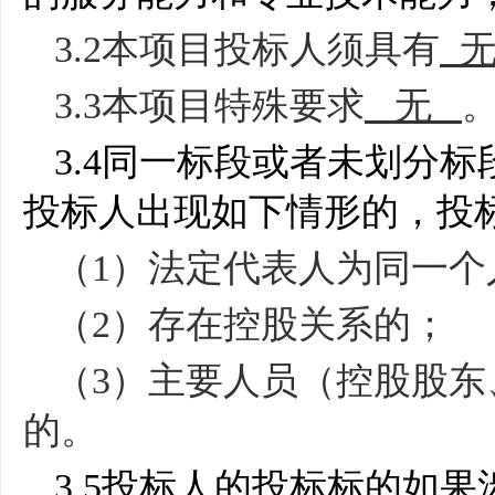
3.2
本项目投标人须具有
3.3
本项目特殊要求
无
3.4
同一标段或者未划分标
投标人出现如下情形的，投
（
1
）法定代表人为同一个
（
2
）存在控股关系的；
（
3
）主要人员（控股股东
的。
3.5
投标人的投标标的如果