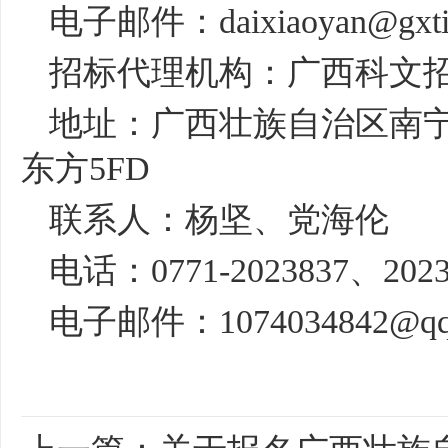
电子邮件：
daixiaoyan@gxti
招标代理机构：广西科文
地址：广西壮族自治区南
东方
5FD
联系人：杨坚、党海伦
电话：
0771-2023837
、
202
电子邮件：
1074034842@q