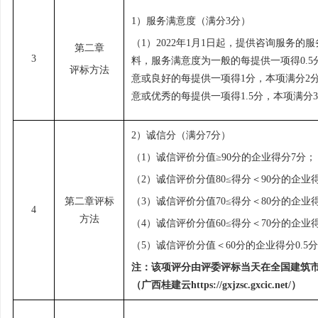
1）
服务满意度（满分
3
分）
（
1）2022年1月1日起，提供咨询服务的
第二章
3
料，服务满意度为一般的每提供一项得0.5
评标方法
意或良好的每提供一项得1分，本项满分2
意或优秀的每提供一项得1.5分，本项满分
2）诚信分（满分7分）
（
1）诚信评价分值≥90分的企业得分7分；
（
2）诚信评价分值80≤得分＜90分的企业
第二章评标
（
3）诚信评价分值70≤得分＜80分的企业
4
方法
（
4）诚信评价分值60≤得分＜70分的企业
（
5）诚信评价分值＜60分的企业得分0.5
注：该项评分由评委评标当天在全国建筑
（广西桂建云
https://gxjzsc.gxcic.net/）