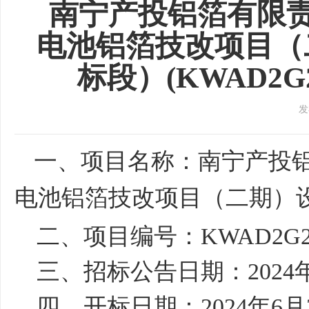
南宁产投铝箔有限责
电池铝箔技改项目（二
标段）(KWAD2G
发
一、项目名称：
南宁产投
电池铝箔技改项目（二期）设
二、项目编号：
KWAD2G2
三、
招标公告
日期：
202
4
四、
开标
日期：
202
4
年
6
月