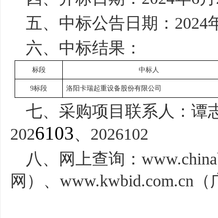
五、
中标
公告
日期
：
202
4
六
、
中标
结果：
标段
中标人
9标段
洛阳卡瑞起重设备股份有限公司
七、
采购项目联系人：谭
6103
202
、
2026102
八、
网上查询
：
www.chi
网）、www.kwbid.com.